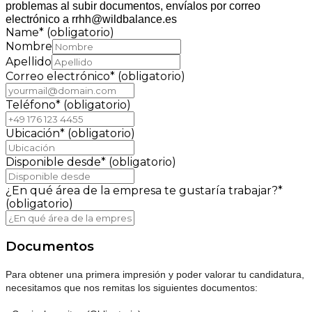
problemas al subir documentos, envíalos por correo
electrónico a rrhh@wildbalance.es
Name
*
(obligatorio)
Nombre
Apellido
Correo electrónico
*
(obligatorio)
Teléfono
*
(obligatorio)
Ubicación
*
(obligatorio)
Disponible desde
*
(obligatorio)
¿En qué área de la empresa te gustaría trabajar?
*
(obligatorio)
Documentos
Para obtener una primera impresión y poder valorar tu candidatura,
necesitamos que nos remitas los siguientes documentos: