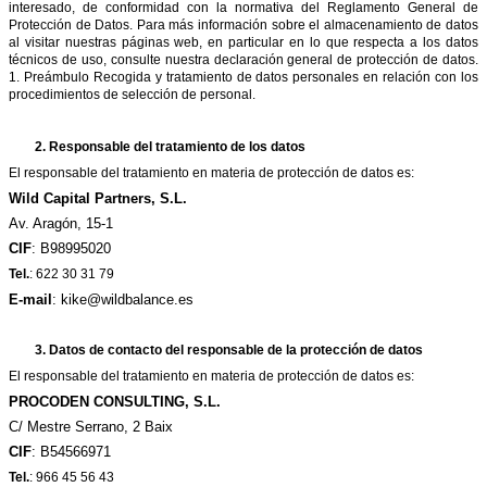
interesado, de conformidad con la normativa del Reglamento General de
Protección de Datos. Para más información sobre el almacenamiento de datos
al visitar nuestras páginas web, en particular en lo que respecta a los datos
técnicos de uso, consulte nuestra declaración general de protección de datos.
1. Preámbulo Recogida y tratamiento de datos personales en relación con los
procedimientos de selección de personal.
2.
Responsable del tratamiento de los datos
El responsable del tratamiento en materia de protección de datos es:
Wild Capital Partners, S.L.
Av. Aragón, 15-1
CIF
: B98995020
Tel.
:
622 30 31 79
E-mail
: kike@wildbalance.es
3. Datos de contacto del responsable de la protección de datos
El responsable del tratamiento en materia de protección de datos es:
PROCODEN CONSULTING, S.L.
C/ Mestre Serrano, 2 Baix
CIF
: B54566971
Tel.
:
966 45 56 43