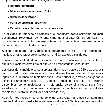
En particular, recopilaremos los siguientes datos:
● Nombre completo
● Dirección de correo electrónico
● Número de teléfono
● Perfil de LinkedIn (opcional)
● Canal a través del cual nos ha conocido
En el curso del proceso de selección, el candidato podrá asimismo adjuntar
documentos relevantes, como una carta de presentación, su currículum y
titulaciones, que también pueden contener datos de carácter personal como la
fecha de nacimiento, la dirección, etc.
Solo los empleados autorizados del departamento de RR. HH. o los empleados
implicados en el proceso de selección tendrán acceso a sus datos.
El almacenamiento de datos personales se realiza exclusivamente con el fin de
cubrir el puesto vacante para el que se ha presentado la candidatura.
Los datos del candidato se conservarán durante un plazo de 730 días una vez
concluido el proceso de selección para el cumplimiento de las obligaciones
legales o la defensa de reclamaciones. Posteriormente, estamos obligados a
eliminar o anonimizar sus datos. A partir de entonces, los datos solo estarán
disponibles como metadatos sin referencia personal directa para fines
estadísticos (p. ej., porcentaje de mujeres y hombres en las solicitudes
recibidas, número de solicitudes por período, etc.).
Además, nos reservamos el derecho de almacenar los datos del candidato
para incluirlos en nuestra base de talentos durante 730 días una vez concluido