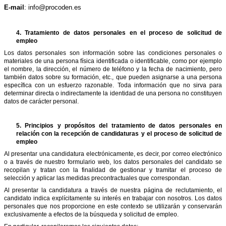
E-mail
: info@procoden.es
4.
Tratamiento de datos personales en el proceso de solicitud de
empleo
Los datos personales son información sobre las condiciones personales o
materiales de una persona física identificada o identificable, como por ejemplo
el nombre, la dirección, el número de teléfono y la fecha de nacimiento, pero
también datos sobre su formación, etc., que pueden asignarse a una persona
específica con un esfuerzo razonable. Toda información que no sirva para
determinar directa o indirectamente la identidad de una persona no constituyen
datos de carácter personal.
5.
Principios y propósitos del tratamiento de datos personales en
relación con la recepción de candidaturas y el proceso de solicitud de
empleo
Al presentar una candidatura electrónicamente, es decir, por correo electrónico
o a través de nuestro formulario web, los datos personales del candidato se
recopilan y tratan con la finalidad de gestionar y tramitar el proceso de
selección y aplicar las medidas precontractuales que correspondan.
Al presentar la candidatura a través de nuestra página de reclutamiento, el
candidato indica explícitamente su interés en trabajar con nosotros. Los datos
personales que nos proporcione en este contexto se utilizarán y conservarán
exclusivamente a efectos de la búsqueda y solicitud de empleo.