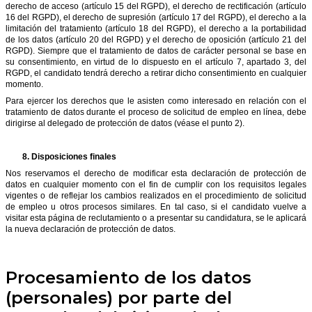
derecho de acceso (artículo 15 del RGPD), el derecho de rectificación (artículo
16 del RGPD), el derecho de supresión (artículo 17 del RGPD), el derecho a la
limitación del tratamiento (artículo 18 del RGPD), el derecho a la portabilidad
de los datos (artículo 20 del RGPD) y el derecho de oposición (artículo 21 del
RGPD). Siempre que el tratamiento de datos de carácter personal se base en
su consentimiento, en virtud de lo dispuesto en el artículo 7, apartado 3, del
RGPD, el candidato tendrá derecho a retirar dicho consentimiento en cualquier
momento.
Para ejercer los derechos que le asisten como interesado en relación con el
tratamiento de datos durante el proceso de solicitud de empleo en línea, debe
dirigirse al delegado de protección de datos (véase el punto 2).
8.
Disposiciones finales
Nos reservamos el derecho de modificar esta declaración de protección de
datos en cualquier momento con el fin de cumplir con los requisitos legales
vigentes o de reflejar los cambios realizados en el procedimiento de solicitud
de empleo u otros procesos similares. En tal caso, si el candidato vuelve a
visitar esta página de reclutamiento o a presentar su candidatura, se le aplicará
la nueva declaración de protección de datos.
Procesamiento de los datos
(personales) por parte del