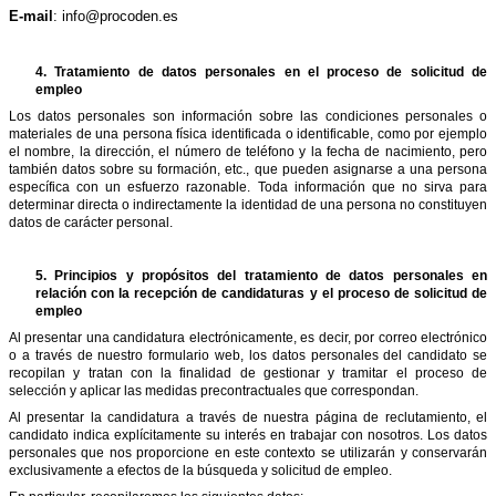
E-mail
: info@procoden.es
4.
Tratamiento de datos personales en el proceso de solicitud de
empleo
Los datos personales son información sobre las condiciones personales o
materiales de una persona física identificada o identificable, como por ejemplo
el nombre, la dirección, el número de teléfono y la fecha de nacimiento, pero
también datos sobre su formación, etc., que pueden asignarse a una persona
específica con un esfuerzo razonable. Toda información que no sirva para
determinar directa o indirectamente la identidad de una persona no constituyen
datos de carácter personal.
5.
Principios y propósitos del tratamiento de datos personales en
relación con la recepción de candidaturas y el proceso de solicitud de
empleo
Al presentar una candidatura electrónicamente, es decir, por correo electrónico
o a través de nuestro formulario web, los datos personales del candidato se
recopilan y tratan con la finalidad de gestionar y tramitar el proceso de
selección y aplicar las medidas precontractuales que correspondan.
Al presentar la candidatura a través de nuestra página de reclutamiento, el
candidato indica explícitamente su interés en trabajar con nosotros. Los datos
personales que nos proporcione en este contexto se utilizarán y conservarán
exclusivamente a efectos de la búsqueda y solicitud de empleo.