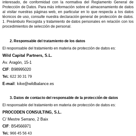
interesado, de conformidad con la normativa del Reglamento General de
Protección de Datos. Para más información sobre el almacenamiento de datos
al visitar nuestras páginas web, en particular en lo que respecta a los datos
técnicos de uso, consulte nuestra declaración general de protección de datos.
1. Preámbulo Recogida y tratamiento de datos personales en relación con los
procedimientos de selección de personal.
2.
Responsable del tratamiento de los datos
El responsable del tratamiento en materia de protección de datos es:
Wild Capital Partners, S.L.
Av. Aragón, 15-1
CIF
: B98995020
Tel.
:
622 30 31 79
E-mail
: kike@wildbalance.es
3. Datos de contacto del responsable de la protección de datos
El responsable del tratamiento en materia de protección de datos es:
PROCODEN CONSULTING, S.L.
C/ Mestre Serrano, 2 Baix
CIF
: B54566971
Tel.
:
966 45 56 43