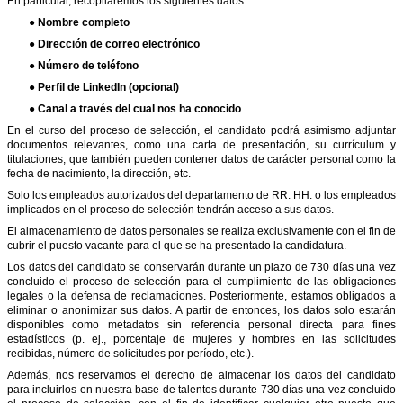
En particular, recopilaremos los siguientes datos:
● Nombre completo
● Dirección de correo electrónico
● Número de teléfono
● Perfil de LinkedIn (opcional)
● Canal a través del cual nos ha conocido
En el curso del proceso de selección, el candidato podrá asimismo adjuntar
documentos relevantes, como una carta de presentación, su currículum y
titulaciones, que también pueden contener datos de carácter personal como la
fecha de nacimiento, la dirección, etc.
Solo los empleados autorizados del departamento de RR. HH. o los empleados
implicados en el proceso de selección tendrán acceso a sus datos.
El almacenamiento de datos personales se realiza exclusivamente con el fin de
cubrir el puesto vacante para el que se ha presentado la candidatura.
Los datos del candidato se conservarán durante un plazo de 730 días una vez
concluido el proceso de selección para el cumplimiento de las obligaciones
legales o la defensa de reclamaciones. Posteriormente, estamos obligados a
eliminar o anonimizar sus datos. A partir de entonces, los datos solo estarán
disponibles como metadatos sin referencia personal directa para fines
estadísticos (p. ej., porcentaje de mujeres y hombres en las solicitudes
recibidas, número de solicitudes por período, etc.).
Además, nos reservamos el derecho de almacenar los datos del candidato
para incluirlos en nuestra base de talentos durante 730 días una vez concluido