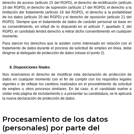
derecho de acceso (artículo 15 del RGPD), el derecho de rectificación (artículo
16 del RGPD), el derecho de supresión (artículo 17 del RGPD), el derecho a la
limitación del tratamiento (artículo 18 del RGPD), el derecho a la portabilidad
de los datos (artículo 20 del RGPD) y el derecho de oposición (artículo 21 del
RGPD). Siempre que el tratamiento de datos de carácter personal se base en
su consentimiento, en virtud de lo dispuesto en el artículo 7, apartado 3, del
RGPD, el candidato tendrá derecho a retirar dicho consentimiento en cualquier
momento.
Para ejercer los derechos que le asisten como interesado en relación con el
tratamiento de datos durante el proceso de solicitud de empleo en línea, debe
dirigirse al delegado de protección de datos (véase el punto 2).
8.
Disposiciones finales
Nos reservamos el derecho de modificar esta declaración de protección de
datos en cualquier momento con el fin de cumplir con los requisitos legales
vigentes o de reflejar los cambios realizados en el procedimiento de solicitud
de empleo u otros procesos similares. En tal caso, si el candidato vuelve a
visitar esta página de reclutamiento o a presentar su candidatura, se le aplicará
la nueva declaración de protección de datos.
Procesamiento de los datos
(personales) por parte del