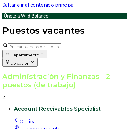
Saltar e ir al contenido principal
¡Únete a Wild Balance!
Puestos vacantes
Departamento
Ubicación
Administración y Finanzas
- 2
puestos (de trabajo)
2
Account Receivables Specialist
Oficina
Tiempo completo